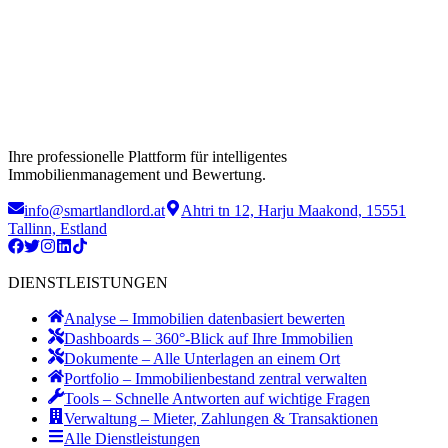
Ihre professionelle Plattform für intelligentes
Immobilienmanagement und Bewertung.
info@smartlandlord.at
Ahtri tn 12, Harju Maakond, 15551
Tallinn, Estland
DIENSTLEISTUNGEN
Analyse – Immobilien datenbasiert bewerten
Dashboards – 360°-Blick auf Ihre Immobilien
Dokumente – Alle Unterlagen an einem Ort
Portfolio – Immobilienbestand zentral verwalten
Tools – Schnelle Antworten auf wichtige Fragen
Verwaltung – Mieter, Zahlungen & Transaktionen
Alle Dienstleistungen