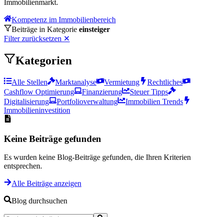
Immobilienmarkt.
Kompetenz im Immobilienbereich
Beiträge in Kategorie
einsteiger
Filter zurücksetzen
✕
Kategorien
Alle Stellen
Marktanalyse
Vermietung
Rechtliches
Cashflow Optimierung
Finanzierung
Steuer Tipps
Digitalisierung
Portfolioverwaltung
Immobilien Trends
Immobilieninvestition
Keine Beiträge gefunden
Es wurden keine Blog-Beiträge gefunden, die Ihren Kriterien
entsprechen.
Alle Beiträge anzeigen
Blog durchsuchen