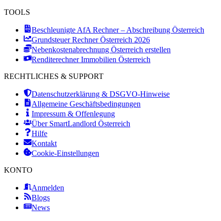
TOOLS
Beschleunigte AfA Rechner – Abschreibung Österreich
Grundsteuer Rechner Österreich 2026
Nebenkostenabrechnung Österreich erstellen
Renditerechner Immobilien Österreich
RECHTLICHES & SUPPORT
Datenschutzerklärung & DSGVO-Hinweise
Allgemeine Geschäftsbedingungen
Impressum & Offenlegung
Über SmartLandlord Österreich
Hilfe
Kontakt
Cookie-Einstellungen
KONTO
Anmelden
Blogs
News