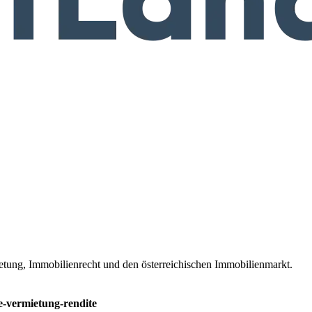
ietung, Immobilienrecht und den österreichischen Immobilienmarkt.
le-vermietung-rendite