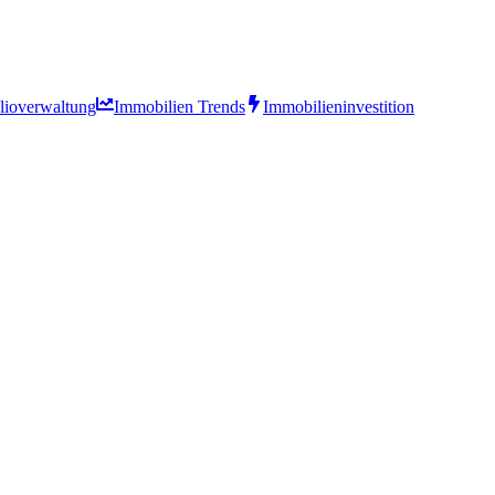
olioverwaltung
Immobilien Trends
Immobilieninvestition