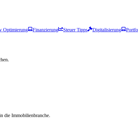
w Optimierung
Finanzierung
Steuer Tipps
Digitalisierung
Portf
chen.
in die Immobilienbranche.