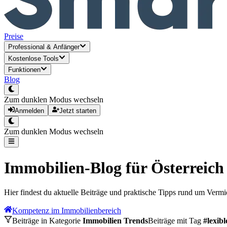
Preise
Professional
&
Anfänger
Kostenlose Tools
Funktionen
Blog
Zum dunklen Modus wechseln
Anmelden
Jetzt starten
Zum dunklen Modus wechseln
Immobilien-Blog für Österreich
Hier findest du aktuelle Beiträge und praktische Tipps rund um Verm
Kompetenz im Immobilienbereich
Beiträge in Kategorie
Immobilien Trends
Beiträge mit Tag
#
lexib