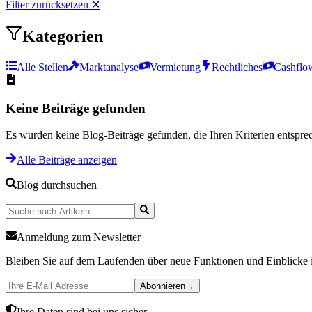
Filter zurücksetzen
✕
Kategorien
Alle Stellen
Marktanalyse
Vermietung
Rechtliches
Cashflo
Keine Beiträge gefunden
Es wurden keine Blog-Beiträge gefunden, die Ihren Kriterien entspre
Alle Beiträge anzeigen
Blog durchsuchen
Anmeldung zum Newsletter
Bleiben Sie auf dem Laufenden über neue Funktionen und Einblicke 
Abonnieren
→
Ihre Daten sind bei uns sicher.