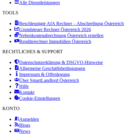
Alle Dienstleistungen
TOOLS
Beschleunigte AfA Rechner – Abschreibung Österreich
Grundsteuer Rechner Österreich 2026
Nebenkostenabrechnung Österreich erstellen
Renditerechner Immobilien Österreich
RECHTLICHES & SUPPORT
Datenschutzerklärung & DSGVO-Hinweise
Allgemeine Geschäftsbedingungen
Impressum & Offenlegung
Über SmartLandlord Österreich
Hilfe
Kontakt
Cookie-Einstellungen
KONTO
Anmelden
Blogs
News