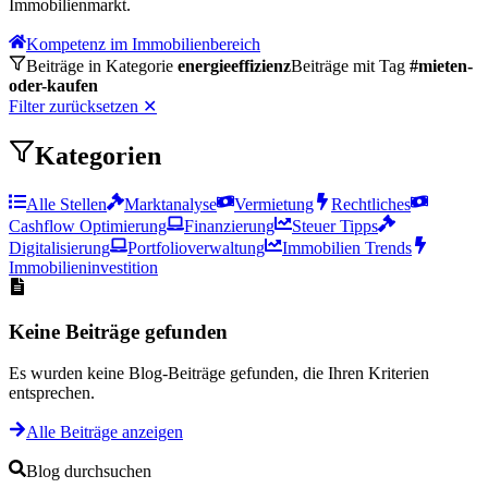
Immobilienmarkt.
Kompetenz im Immobilienbereich
Beiträge in Kategorie
energieeffizienz
Beiträge mit Tag
#
mieten-
oder-kaufen
Filter zurücksetzen
✕
Kategorien
Alle Stellen
Marktanalyse
Vermietung
Rechtliches
Cashflow Optimierung
Finanzierung
Steuer Tipps
Digitalisierung
Portfolioverwaltung
Immobilien Trends
Immobilieninvestition
Keine Beiträge gefunden
Es wurden keine Blog-Beiträge gefunden, die Ihren Kriterien
entsprechen.
Alle Beiträge anzeigen
Blog durchsuchen