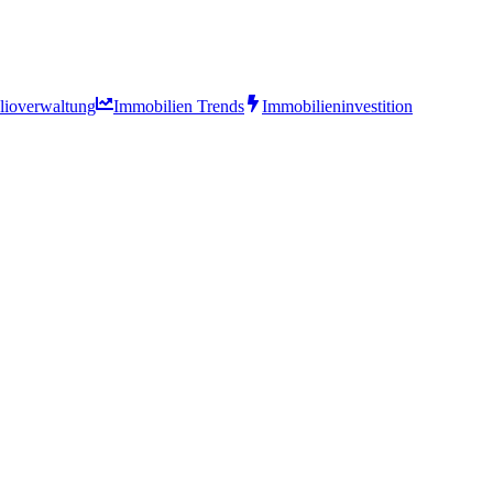
olioverwaltung
Immobilien Trends
Immobilieninvestition