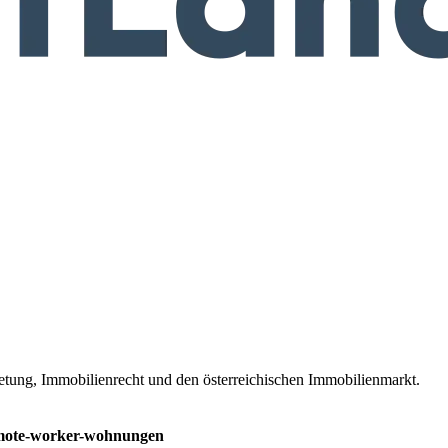
ietung, Immobilienrecht und den österreichischen Immobilienmarkt.
mote-worker-wohnungen