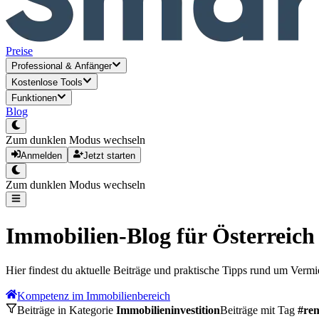
Preise
Professional
&
Anfänger
Kostenlose Tools
Funktionen
Blog
Zum dunklen Modus wechseln
Anmelden
Jetzt starten
Zum dunklen Modus wechseln
Immobilien-Blog für Österreich
Hier findest du aktuelle Beiträge und praktische Tipps rund um Verm
Kompetenz im Immobilienbereich
Beiträge in Kategorie
Immobilieninvestition
Beiträge mit Tag
#
re