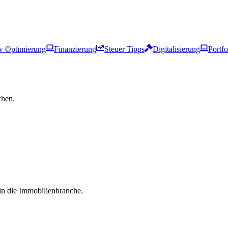
w Optimierung
Finanzierung
Steuer Tipps
Digitalisierung
Portf
chen.
in die Immobilienbranche.