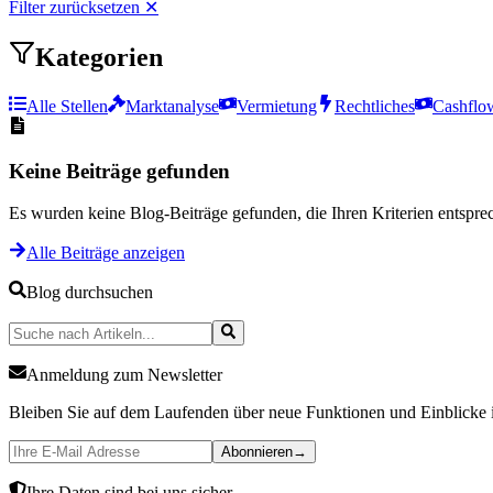
Filter zurücksetzen
✕
Kategorien
Alle Stellen
Marktanalyse
Vermietung
Rechtliches
Cashflo
Keine Beiträge gefunden
Es wurden keine Blog-Beiträge gefunden, die Ihren Kriterien entspre
Alle Beiträge anzeigen
Blog durchsuchen
Anmeldung zum Newsletter
Bleiben Sie auf dem Laufenden über neue Funktionen und Einblicke 
Abonnieren
→
Ihre Daten sind bei uns sicher.