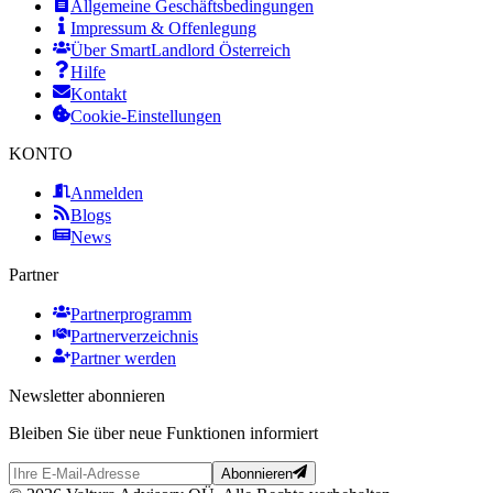
Allgemeine Geschäftsbedingungen
Impressum & Offenlegung
Über SmartLandlord Österreich
Hilfe
Kontakt
Cookie-Einstellungen
KONTO
Anmelden
Blogs
News
Partner
Partnerprogramm
Partnerverzeichnis
Partner werden
Newsletter abonnieren
Bleiben Sie über neue Funktionen informiert
Abonnieren