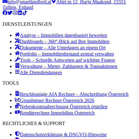
info@smartlandlord.at
Ahtri tn 12, Harju Maakond, 15551
Tallinn, Estland
DIENSTLEISTUNGEN
Analyse – Immobilien datenbasiert bewerten
Dashboards – 360°-Blick auf Ihre Immobilien
Dokumente – Alle Unterlagen an einem Ort
Portfolio – Immobilienbestand zentral verwalten
Tools – Schnelle Antworten auf wichtige Fragen
Verwaltung – Mieter, Zahlungen & Transaktionen
Alle Dienstleistungen
TOOLS
Beschleunigte AfA Rechner – Abschreibung Österreich
Grundsteuer Rechner Österreich 2026
Nebenkostenabrechnung Österreich erstellen
Renditerechner Immobilien Österreich
RECHTLICHES & SUPPORT
Datenschutzerklärung & DSGVO-Hinweise